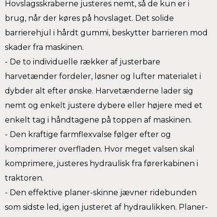
Hovslagsskraberne justeres nemt, så de kun er i
brug, når der køres på hovslaget. Det solide
barrierehjul i hårdt gummi, beskytter barrieren mod
skader fra maskinen.
- De to individuelle rækker af justerbare
harvetænder fordeler, løsner og lufter materialet i
dybder alt efter ønske. Harvetænderne lader sig
nemt og enkelt justere dybere eller højere med et
enkelt tag i håndtagene på toppen af maskinen.
- Den kraftige farmflexvalse følger efter og
komprimerer overfladen. Hvor meget valsen skal
komprimere, justeres hydraulisk fra førerkabinen i
traktoren.
- Den effektive planer-skinne jævner ridebunden
som sidste led, igen justeret af hydraulikken. Planer-