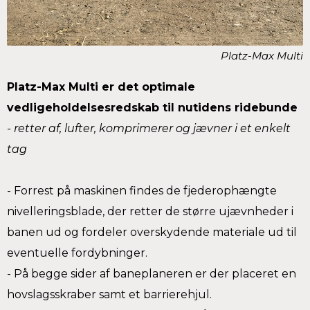
Platz-Max Multi
Platz-Max Multi er det optimale
vedligeholdelsesredskab til nutidens ridebunde
- retter af, lufter, komprimerer og jævner i et enkelt
tag
- Forrest på maskinen findes de fjederophængte
nivelleringsblade, der retter de større ujævnheder i
banen ud og fordeler overskydende materiale ud til
eventuelle fordybninger.
- På begge sider af baneplaneren er der placeret en
hovslagsskraber samt et barrierehjul.