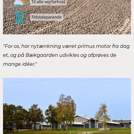
"For os, har nytænkning været primus motor fra dag
et, og på Bækgaarden udvikles og afprøves de
mange idéer."