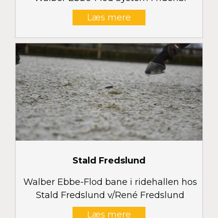
Læs mere
Stald Fredslund
Walber Ebbe-Flod bane i ridehallen hos
Stald Fredslund v/René Fredslund
Læs mere