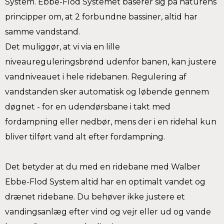
System. Ebbe-Flod Systemet baserer sig på naturens
principper om, at 2 forbundne bassiner, altid har
samme vandstand.
Det muliggør, at vi via en lille
niveaureguleringsbrønd udenfor banen, kan justere
vandniveauet i hele ridebanen. Regulering af
vandstanden sker automatisk og løbende gennem
døgnet - for en udendørsbane i takt med
fordampning eller nedbør, mens der i en ridehal kun
bliver tilført vand alt efter fordampning.
Det betyder at du med en ridebane med Walber
Ebbe-Flod System altid har en optimalt vandet og
drænet ridebane. Du behøver ikke justere et
vandingsanlæg efter vind og vejr eller ud og vande