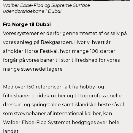
Walber Ebbe-Flod og Supreme Surface
udendørsridebane i Dubai
Fra Norge til Dubai
Vores systemer er derfor gennemtestet af os selv på
vores anlæg på Bækgaarden. Hvor vi hvert år
afholder Horse Festival, hvor mange 100 starter
forgår på vores baner til stor tilfredshed for vores
mange stævnedeltagere.
Med over 150 referencer i alt fra hobby- og
fritidsbaner til rideklubber og til topprofessionelle
dressur- og springstalde samt islandske heste såvel
som stævnebaner af international kaliber, kan
Walber Ebbe-Flod Systemet besigtiges over hele
landet.