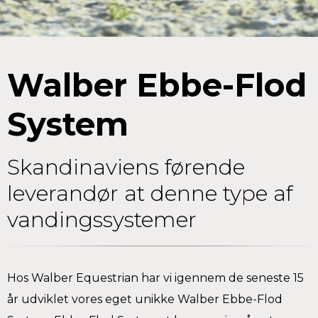
Walber Ebbe-Flod
System
Skandinaviens førende
leverandør at denne type af
vandingssystemer
Hos Walber Equestrian har vi igennem de seneste 15
år udviklet vores eget unikke Walber Ebbe-Flod