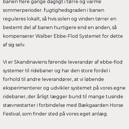
banen flere gange dagligt i tørre og varme
sommerperioder. fugtighedsgraden i banen
reguleres lokalt, så hvis solen og vinden tørrer en
bestemt del af banen hurtigere end en anden, så
kompenserer Walber Ebbe-Flod Systemet for dette
af sig selv.
Vi er Skandinaviens førende leverandør af ebbe-flod
systemer til ridebaner og har den store fordel i
forhold til andre leverandører, at vi løbende
eksperimenterer og udvikler systemet på vores egne
ridebaner, der årligt lægger bund til mange tusinde
stævnestarter i forbindelse med Bækgaarden Horse
Festival, som finder sted på vores eget anlæg.