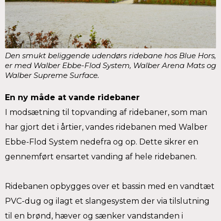
Den smukt beliggende udendørs ridebane hos Blue Hors,
er med Walber Ebbe-Flod System, Walber Arena Mats og
Walber Supreme Surface.
En ny måde at vande ridebaner
I modsætning til topvanding af ridebaner, som man
har gjort det i årtier, vandes ridebanen med Walber
Ebbe-Flod System nedefra og op. Dette sikrer en
gennemført ensartet vanding af hele ridebanen.
Ridebanen opbygges over et bassin med en vandtæt
PVC-dug og ilagt et slangesystem der via tilslutning
til en brønd, hæver og sænker vandstanden i