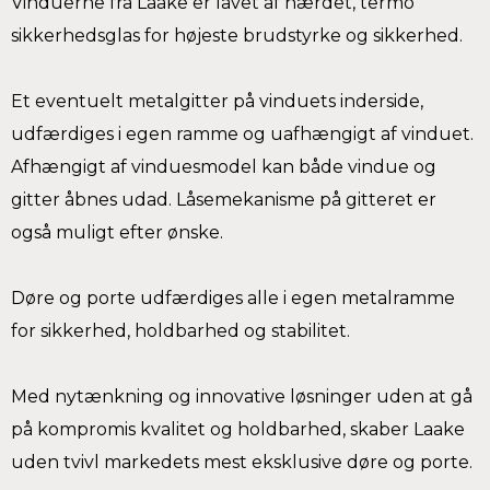
Vinduerne fra Laake er lavet af hærdet, termo
sikkerhedsglas for højeste brudstyrke og sikkerhed.
Et eventuelt metalgitter på vinduets inderside,
udfærdiges i egen ramme og uafhængigt af vinduet.
Afhængigt af vinduesmodel kan både vindue og
gitter åbnes udad. Låsemekanisme på gitteret er
også muligt efter ønske.
Døre og porte udfærdiges alle i egen metalramme
for sikkerhed, holdbarhed og stabilitet.
Med nytænkning og innovative løsninger uden at gå
på kompromis kvalitet og holdbarhed, skaber Laake
uden tvivl markedets mest eksklusive døre og porte.