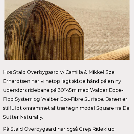
Hos Stald Overbygaard v/ Camilla & Mikkel Søe
Erhardtsen har vi netop lagt sidste hånd på en ny
udendørs ridebane på 30*45m med Walber Ebbe-
Flod System og Walber Eco-Fibre Surface. Banen er
stilfuldt omrammet af træhegn model Square fra De
Sutter Naturally.
På Stald Overbygaard har også Grejs Rideklub