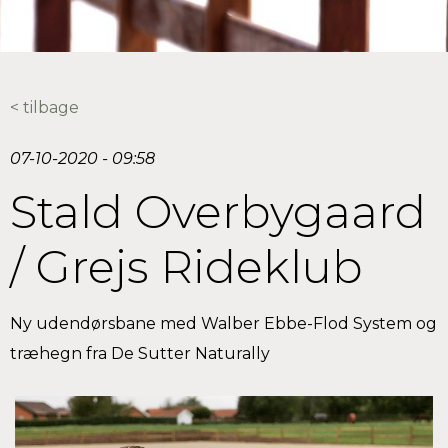
< tilbage
07-10-2020 - 09:58
Stald Overbygaard
/ Grejs Rideklub
Ny udendørsbane med Walber Ebbe-Flod System og
træhegn fra De Sutter Naturally