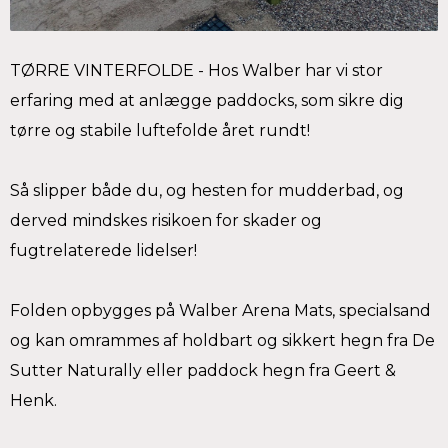
TØRRE VINTERFOLDE - Hos Walber har vi stor
erfaring med at anlægge paddocks, som sikre dig
tørre og stabile luftefolde året rundt!
Så slipper både du, og hesten for mudderbad, og
derved mindskes risikoen for skader og
fugtrelaterede lidelser!
Folden opbygges på Walber Arena Mats, specialsand
og kan omrammes af holdbart og sikkert hegn fra De
Sutter Naturally eller paddock hegn fra Geert &
Henk.