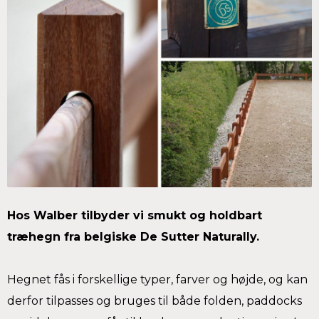
Hos Walber tilbyder vi smukt og holdbart
træhegn fra belgiske De Sutter Naturally.
Hegnet fås i forskellige typer, farver og højde, og kan
derfor tilpasses og bruges til både folden, paddocks