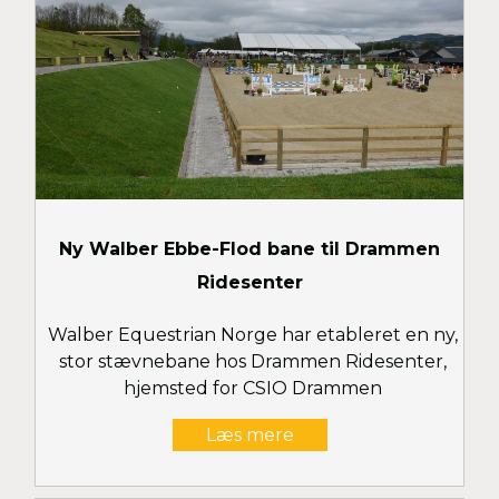
Ny Walber Ebbe-Flod bane til Drammen
Ridesenter
Walber Equestrian Norge har etableret en ny,
stor stævnebane hos Drammen Ridesenter,
hjemsted for CSIO Drammen
Læs mere