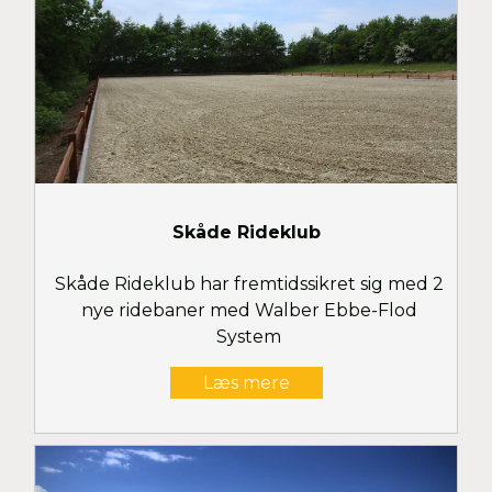
Skåde Rideklub
Skåde Rideklub har fremtidssikret sig med 2
nye ridebaner med Walber Ebbe-Flod
System
Læs mere