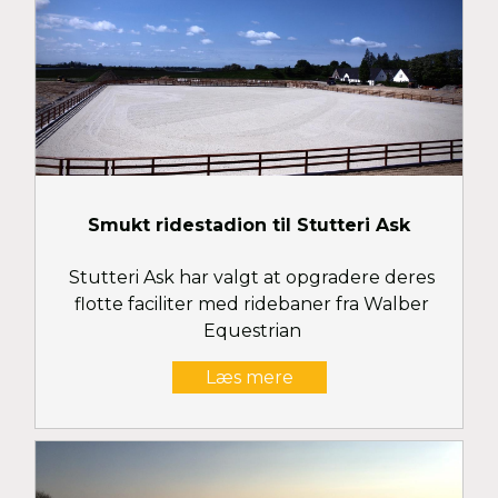
Smukt ridestadion til Stutteri Ask
Stutteri Ask har valgt at opgradere deres
flotte faciliter med ridebaner fra Walber
Equestrian
Læs mere