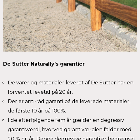
De Sutter Naturally's garantier
De varer og materialer leveret af De Sutter har en
forventet levetid på 20 år.
Der er anti-råd garanti på de leverede materialer,
de første 10 år på 100%.
I de efterfølgende fem år gælder en degressiv
garantiværdi, hvorved garantiværdien falder med
20 % pr. år. Denne degressive garanti er begrænset