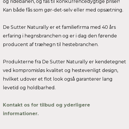
og ridebanen, og fås til konkurrencedygtige priser!
Kan både fås som gør-det-selv eller med opsætning.
De Sutter Naturally er et familiefirma med 40 års
erfaring i hegnsbranchen og er i dag den førende
producent af træhegn til hestebranchen.
Produkterne fra De Sutter Naturally er kendetegnet
ved kompromisløs kvalitet og hestevenligt design,
hvilket udover et flot look også garanterer lang
levetid og holdbarhed.
Kontakt os for tilbud og yderligere
informationer.