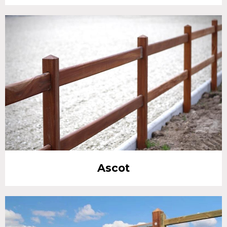
Ascot