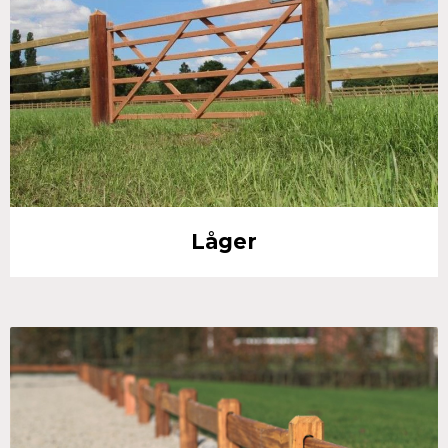
Låger