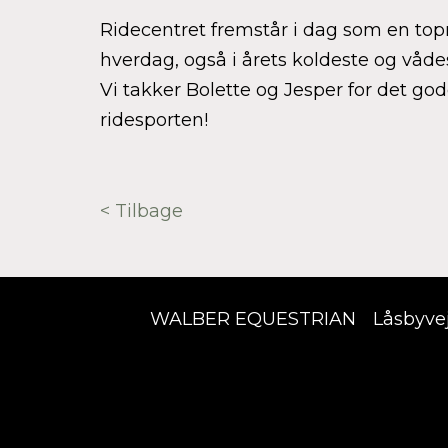
Ridecentret fremstår i dag som en top
hverdag, også i årets koldeste og våd
Vi takker Bolette og Jesper for det go
ridesporten!
< Tilbage
WALBER EQUESTRIAN
Låsbyve