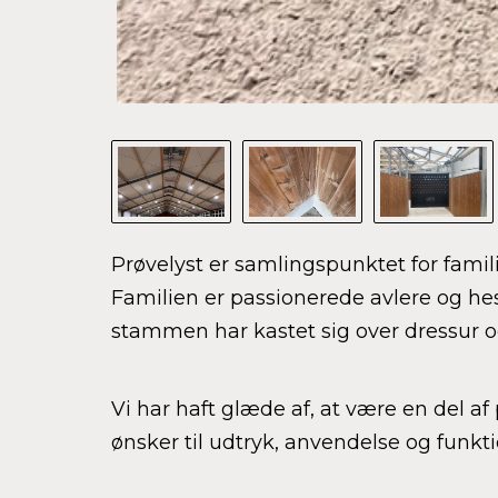
Prøvelyst er samlingspunktet for famil
Familien er passionerede avlere og h
stammen har kastet sig over dressur o
Vi har haft glæde af, at være en del a
ønsker til udtryk, anvendelse og funkti