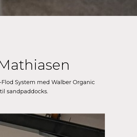
g-Mathiasen
be-Flod System med Walber Organic
til sandpaddocks.