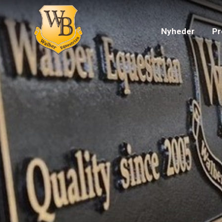
Nyheder
Pr