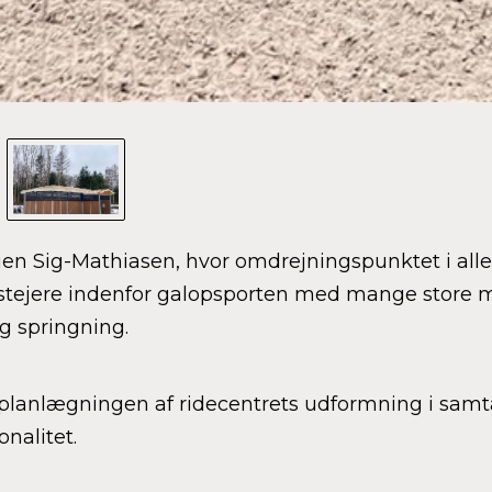
ien Sig-Mathiasen, hvor omdrejningspunktet i alle 
estejere indenfor galopsporten med mange store 
g springning.
f planlægningen af ridecentrets udformning i samt
onalitet.