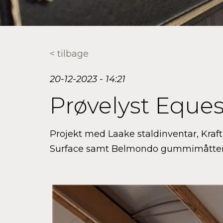
< tilbage
20-12-2023 - 14:21
Prøvelyst Eques
Projekt med Laake staldinventar, Kra
Surface samt Belmondo gummimåtter t