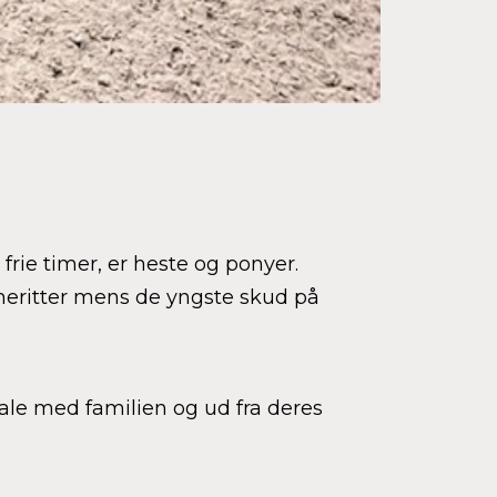
frie timer, er heste og ponyer.
meritter mens de yngste skud på
ale med familien og ud fra deres