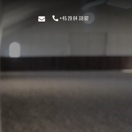
+45 29 64 39 92