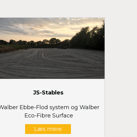
JS-Stables
Walber Ebbe-Flod system og Walber
Eco-Fibre Surface
Læs mere