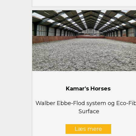
Kamar's Horses
Walber Ebbe-Flod system og Eco-Fi
Surface
Læs mere