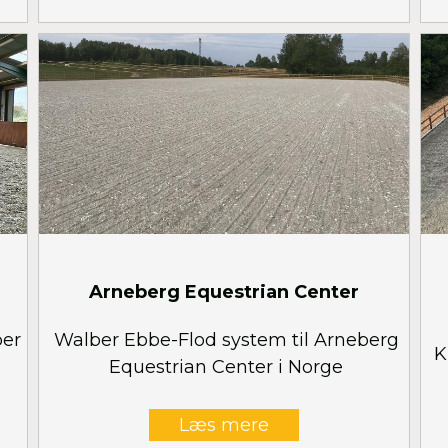
Arneberg Equestrian Center
ber
Walber Ebbe-Flod system til Arneberg
K
Equestrian Center i Norge
Læs mere