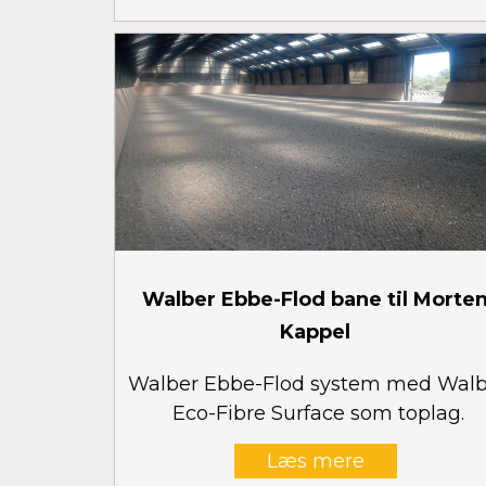
Walber Ebbe-Flod bane til Morte
Kappel
Walber Ebbe-Flod system med Walb
Eco-Fibre Surface som toplag.
Læs mere