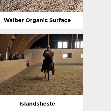
Walber Organic Surface
Islandsheste