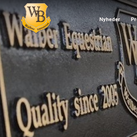
Nyheder
Pr