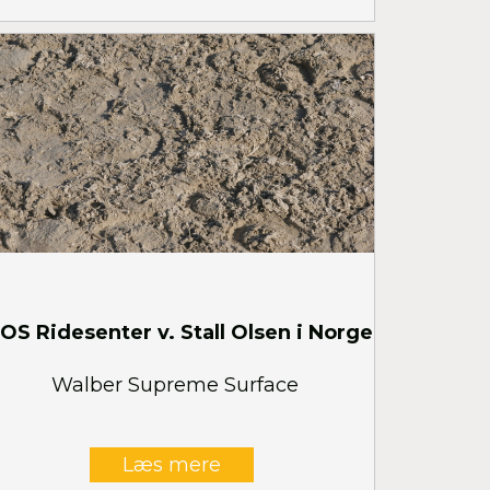
OS Ridesenter v. Stall Olsen i Norge
Walber Supreme Surface
Læs mere