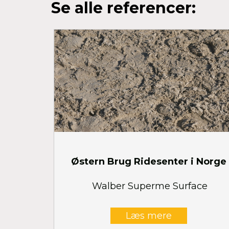
Se alle referencer:
Østern Brug Ridesenter i Norge
Walber Superme Surface
Læs mere