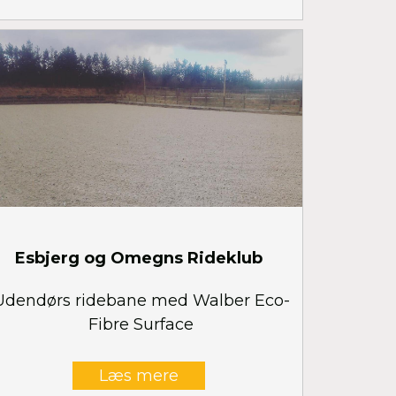
Esbjerg og Omegns Rideklub
Udendørs ridebane med Walber Eco-
Fibre Surface
Læs mere