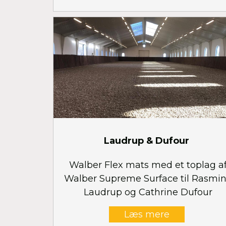
Laudrup & Dufour
Walber Flex mats med et toplag a
Walber Supreme Surface til Rasmi
Laudrup og Cathrine Dufour
Læs mere