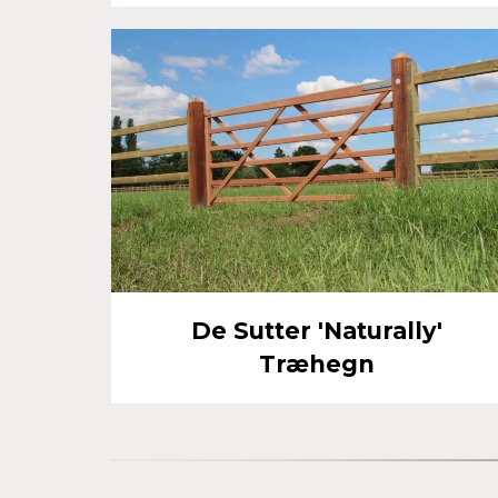
De Sutter 'Naturally'
Træhegn