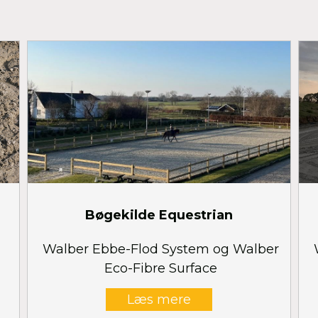
Bøgekilde Equestrian
Walber Ebbe-Flod System og Walber
Eco-Fibre Surface
Læs mere