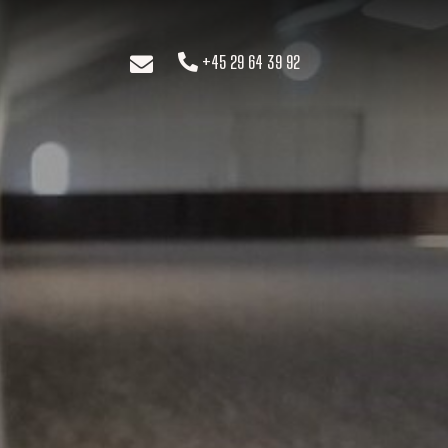
+45 29 64 39 92