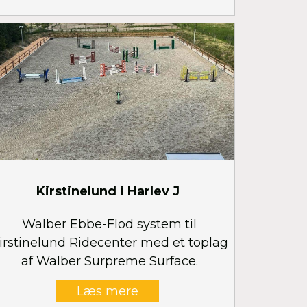
Kirstinelund i Harlev J
Walber Ebbe-Flod system til
irstinelund Ridecenter med et toplag
af Walber Surpreme Surface.
Læs mere