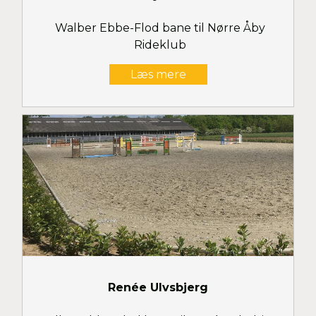
Walber Ebbe-Flod bane til Nørre Åby
Rideklub
Læs mere
Renée Ulvsbjerg