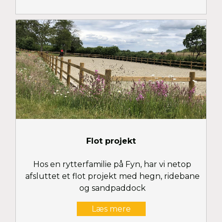
Flot projekt
Hos en rytterfamilie på Fyn, har vi netop
afsluttet et flot projekt med hegn, ridebane
og sandpaddock
Læs mere