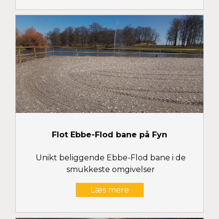
Flot Ebbe-Flod bane på Fyn
Unikt beliggende Ebbe-Flod bane i de
smukkeste omgivelser
Læs mere