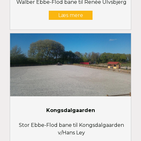
Walber Ebbe-Flod bane til Renée Ulvsbjerg
Læs mere
Kongsdalgaarden
Stor Ebbe-Flod bane til Kongsdalgaarden
v/Hans Ley