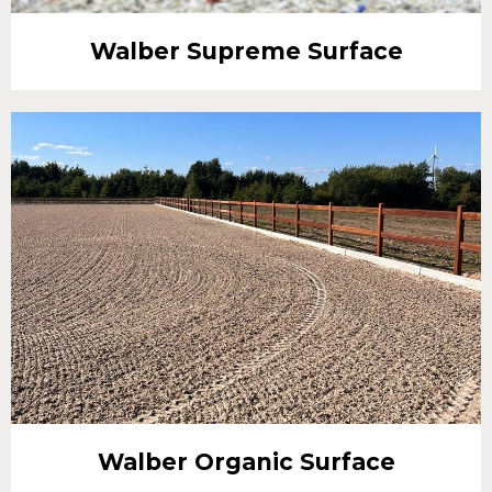
Walber Supreme Surface
Walber Organic Surface