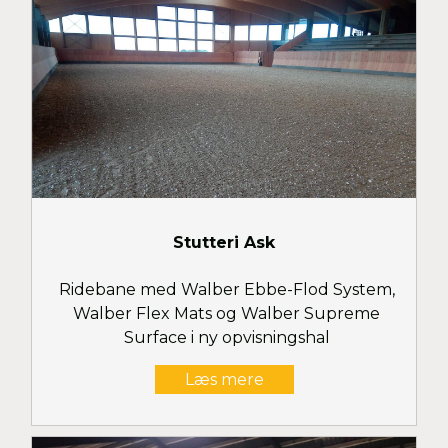
Stutteri Ask
Ridebane med Walber Ebbe-Flod System,
Walber Flex Mats og Walber Supreme
Surface i ny opvisningshal
Læs mere