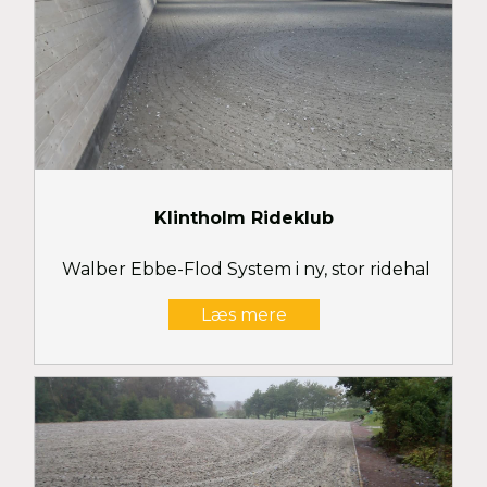
Klintholm Rideklub
Walber Ebbe-Flod System i ny, stor ridehal
Læs mere