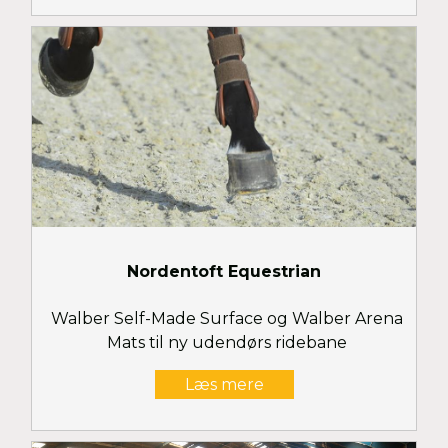
Nordentoft Equestrian
Walber Self-Made Surface og Walber Arena
Mats til ny udendørs ridebane
Læs mere