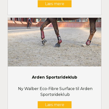
Læs mere
Arden Sportsrideklub
Ny Walber Eco-Fibre Surface til Arden
Sportsrideklub
Læs mere