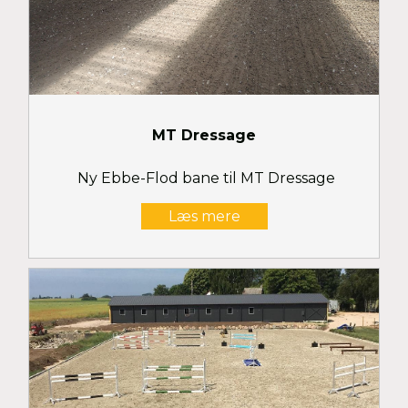
MT Dressage
Ny Ebbe-Flod bane til MT Dressage
Læs mere