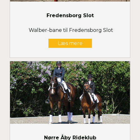
Fredensborg Slot
Walber-bane til Fredensborg Slot
Læs mere
Nørre Åby Rideklub