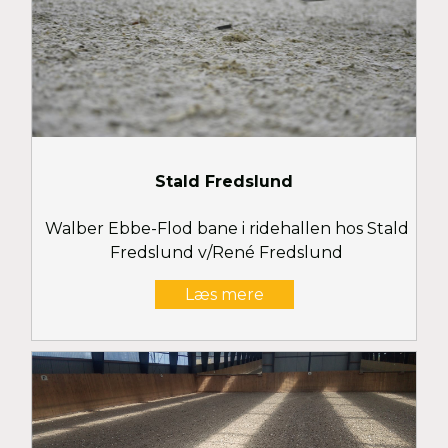
Stald Fredslund
Walber Ebbe-Flod bane i ridehallen hos Stald
Fredslund v/René Fredslund
Læs mere