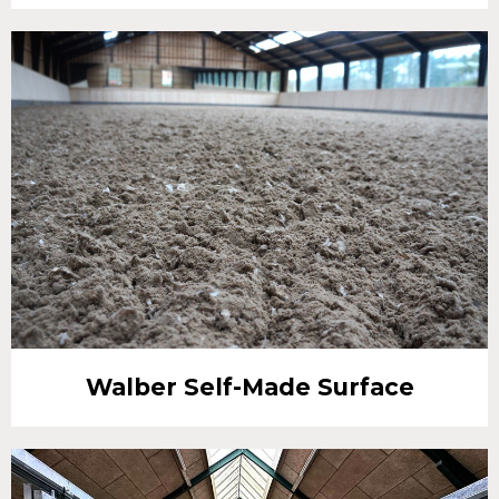
Walber Self-Made Surface