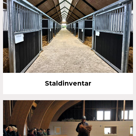
Staldinventar