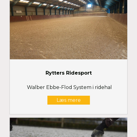
Rytters Ridesport
Walber Ebbe-Flod System i ridehal
Læs mere