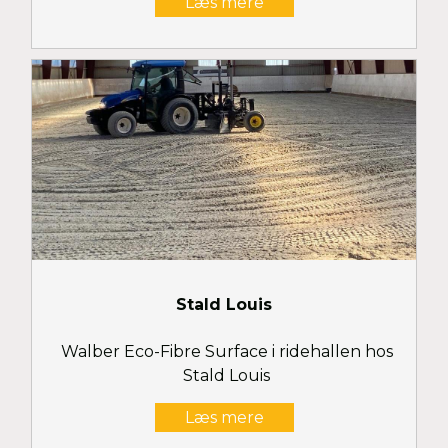
Læs mere
Stald Louis
Walber Eco-Fibre Surface i ridehallen hos
Stald Louis
Læs mere