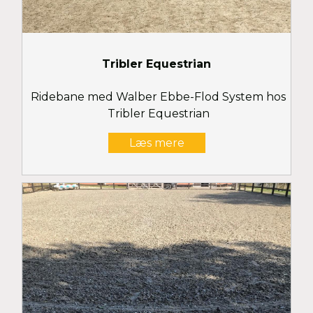
Tribler Equestrian
Ridebane med Walber Ebbe-Flod System hos
Tribler Equestrian
Læs mere