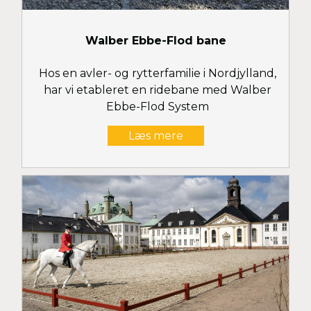
Walber Ebbe-Flod bane
Hos en avler- og rytterfamilie i Nordjylland,
har vi etableret en ridebane med Walber
Ebbe-Flod System
Læs mere