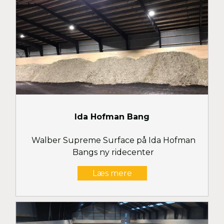
Ida Hofman Bang
Walber Supreme Surface på Ida Hofman
Bangs ny ridecenter
Læs mere