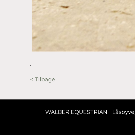
.
< Tilbage
WALBER EQUESTRIAN
Låsbyve