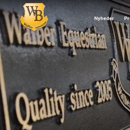
Nyheder
Pr