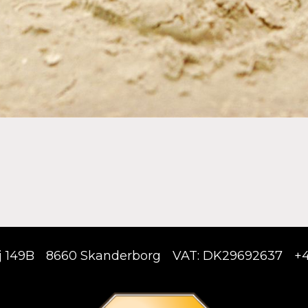
j 149B
8660 Skanderborg
VAT: DK29692637
+4