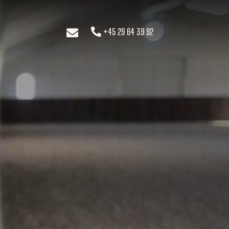
+45 29 64 39 92