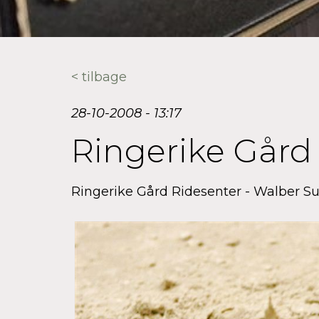
< tilbage
28-10-2008 - 13:17
Ringerike Gård
Ringerike Gård Ridesenter - Walber S