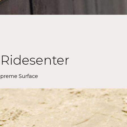
 Ridesenter
upreme Surface