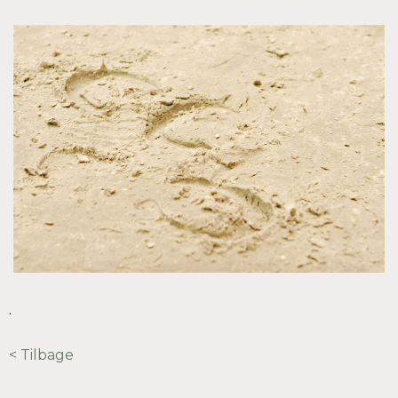
.
< Tilbage