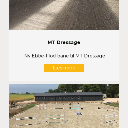
MT Dressage
Ny Ebbe-Flod bane til MT Dressage
Læs mere