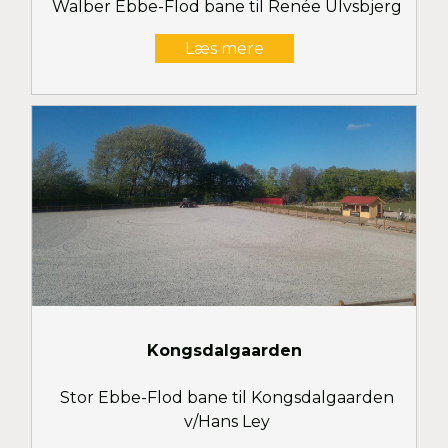
Walber Ebbe-Flod bane til Renée Ulvsbjerg
Læs mere
Kongsdalgaarden
Stor Ebbe-Flod bane til Kongsdalgaarden
v/Hans Ley