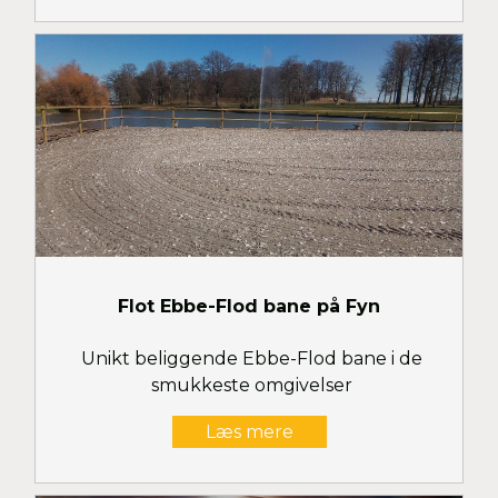
Flot Ebbe-Flod bane på Fyn
Unikt beliggende Ebbe-Flod bane i de
smukkeste omgivelser
Læs mere