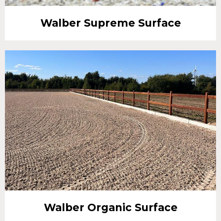
Walber Supreme Surface
Walber Organic Surface