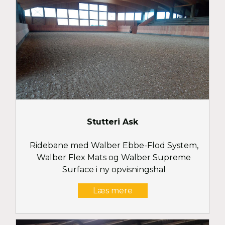
Stutteri Ask
Ridebane med Walber Ebbe-Flod System,
Walber Flex Mats og Walber Supreme
Surface i ny opvisningshal
Læs mere