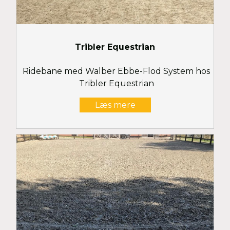
Tribler Equestrian
Ridebane med Walber Ebbe-Flod System hos
Tribler Equestrian
Læs mere