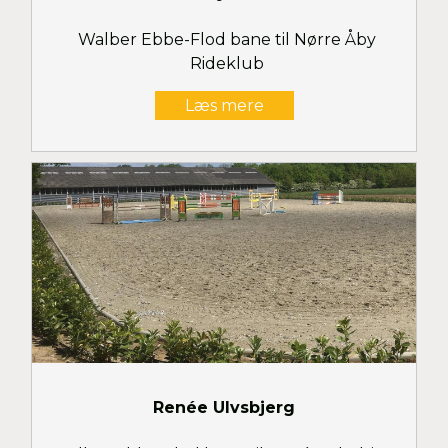
Walber Ebbe-Flod bane til Nørre Åby
Rideklub
Læs mere
Renée Ulvsbjerg