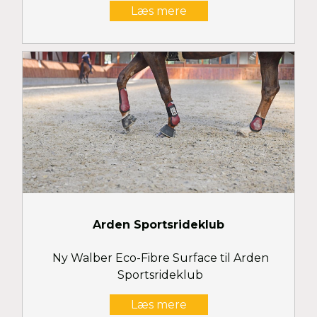
Læs mere
Arden Sportsrideklub
Ny Walber Eco-Fibre Surface til Arden
Sportsrideklub
Læs mere