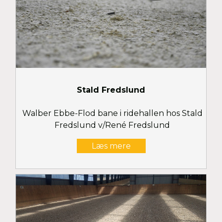
Stald Fredslund
Walber Ebbe-Flod bane i ridehallen hos Stald
Fredslund v/René Fredslund
Læs mere