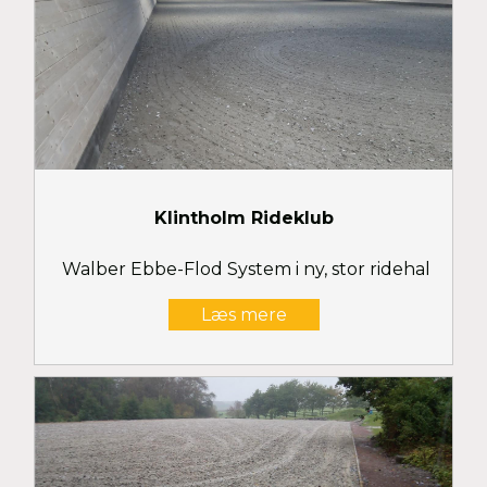
Klintholm Rideklub
Walber Ebbe-Flod System i ny, stor ridehal
Læs mere