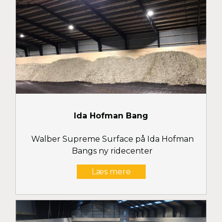
Ida Hofman Bang
Walber Supreme Surface på Ida Hofman
Bangs ny ridecenter
Læs mere