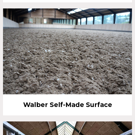
Walber Self-Made Surface