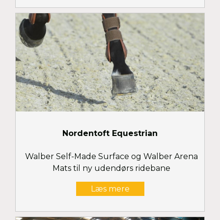
Nordentoft Equestrian
Walber Self-Made Surface og Walber Arena
Mats til ny udendørs ridebane
Læs mere