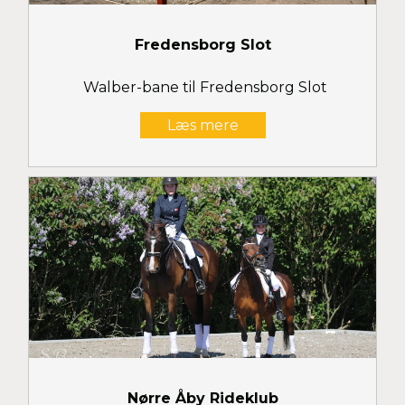
Fredensborg Slot
Walber-bane til Fredensborg Slot
Læs mere
Nørre Åby Rideklub