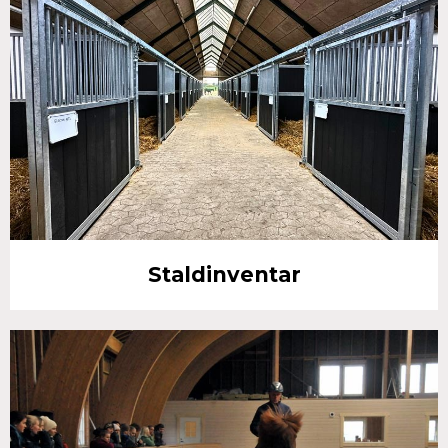
Staldinventar