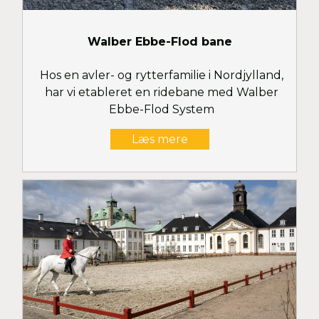
Walber Ebbe-Flod bane
Hos en avler- og rytterfamilie i Nordjylland,
har vi etableret en ridebane med Walber
Ebbe-Flod System
Læs mere