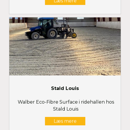
Læs mere
Stald Louis
Walber Eco-Fibre Surface i ridehallen hos
Stald Louis
Læs mere