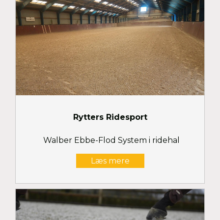
Rytters Ridesport
Walber Ebbe-Flod System i ridehal
Læs mere