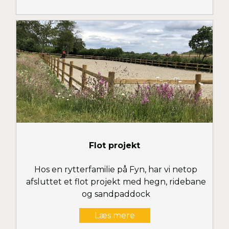
Flot projekt
Hos en rytterfamilie på Fyn, har vi netop
afsluttet et flot projekt med hegn, ridebane
og sandpaddock
Læs mere