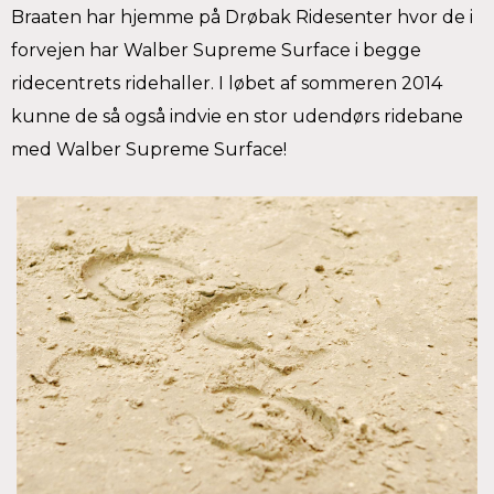
Braaten har hjemme på Drøbak Ridesenter hvor de i
forvejen har Walber Supreme Surface i begge
ridecentrets ridehaller. I løbet af sommeren 2014
kunne de så også indvie en stor udendørs ridebane
med Walber Supreme Surface!