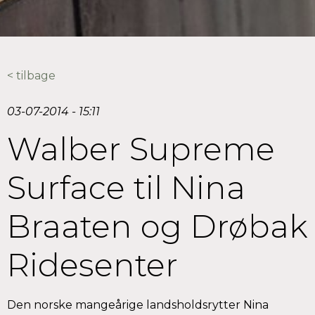
< tilbage
03-07-2014 - 15:11
Walber Supreme
Surface til Nina
Braaten og Drøbak
Ridesenter
Den norske mangeårige landsholdsrytter Nina