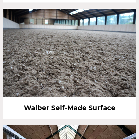
Walber Self-Made Surface