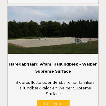
Haregabgaard v/fam. Hallundbæk - Walber
Supreme Surface
Til deres flotte udendørsbane har familien
Hallundbæk valgt en Walber Supreme
Surface.
Læs mere