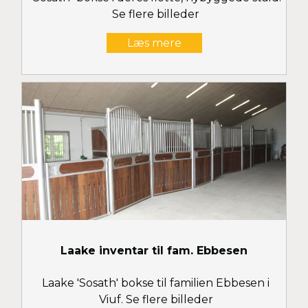
Se flere billeder
Læs mere
Laake inventar til fam. Ebbesen
Laake 'Sosath' bokse til familien Ebbesen i
Viuf. Se flere billeder