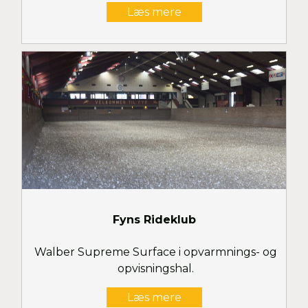
Læs mere
Fyns Rideklub
Walber Supreme Surface i opvarmnings- og
opvisningshal.
Læs mere