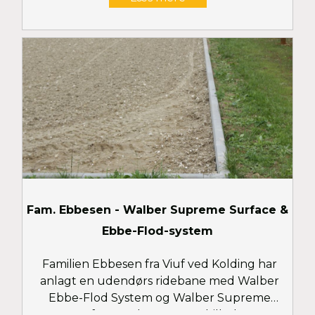
Fam. Ebbesen - Walber Supreme Surface &
Ebbe-Flod-system
Familien Ebbesen fra Viuf ved Kolding har
anlagt en udendørs ridebane med Walber
Ebbe-Flod System og Walber Supreme
Surface toplag. Se flere billeder