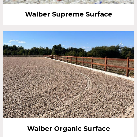
Walber Supreme Surface
Walber Organic Surface