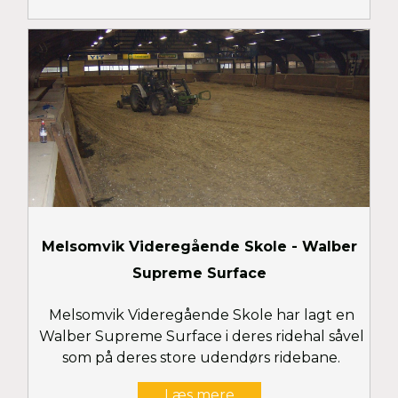
Surface.Se mange billeder her..
Melsomvik Videregående Skole - Walber
Supreme Surface
Melsomvik Videregående Skole har lagt en
Walber Supreme Surface i deres ridehal såvel
som på deres store udendørs ridebane.
Læs mere