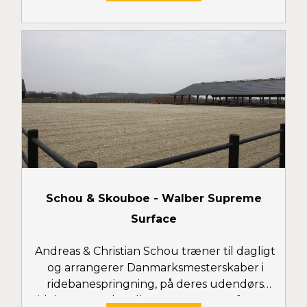
Schou & Skouboe - Walber Supreme
Surface
Andreas & Christian Schou træner til dagligt
og arrangerer Danmarksmesterskaber i
ridebanespringning, på deres udendørs
ridebaner med Walber Supreme Surface. Se