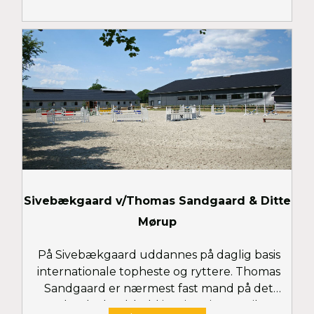
Sivebækgaard v/Thomas Sandgaard & Ditte
Mørup
På Sivebækgaard uddannes på daglig basis
internationale topheste og ryttere. Thomas
Sandgaard er nærmest fast mand på det
danske landshold i springning og til