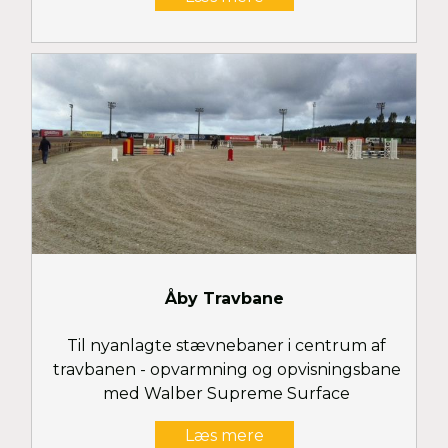
Åby Travbane
Til nyanlagte stævnebaner i centrum af
travbanen - opvarmning og opvisningsbane
med Walber Supreme Surface
Læs mere