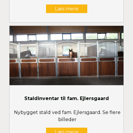
Læs mere
Staldinventar til fam. Ejlersgaard
Nybygget stald ved fam. Ejlersgaard. Se flere
billeder
Læs mere