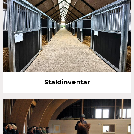
Staldinventar