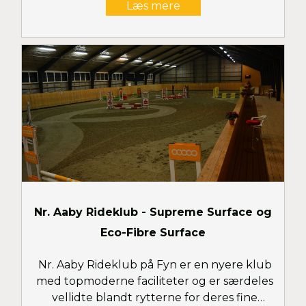
Læs mere
flere billeder
Nr. Aaby Rideklub - Supreme Surface og
Eco-Fibre Surface
Nr. Aaby Rideklub på Fyn er en nyere klub
med topmoderne faciliteter og er særdeles
vellidte blandt rytterne for deres fine