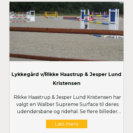
Lykkegård v/Rikke Haastrup & Jesper Lund
Kristensen
Rikke Haastrup & Jesper Lund Kristensen har
valgt en Walber Supreme Surface til deres
udendørsbane og ridehal. Se flere billeder
her
Læs mere