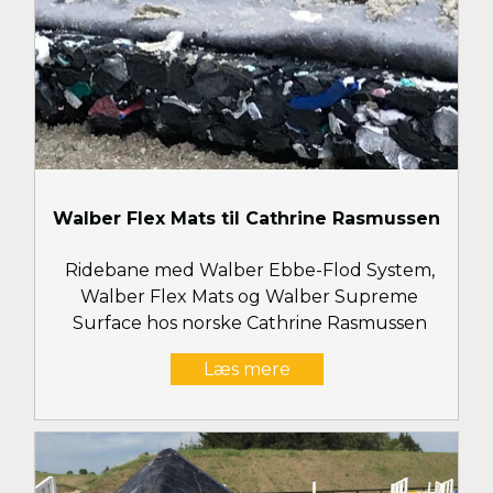
Walber Flex Mats til Cathrine Rasmussen
Ridebane med Walber Ebbe-Flod System,
Walber Flex Mats og Walber Supreme
Surface hos norske Cathrine Rasmussen
Læs mere