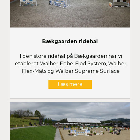
Bækgaarden ridehal
I den store ridehal på Bækgaarden har vi
etableret Walber Ebbe-Flod System, Walber
Flex-Mats og Walber Supreme Surface
Læs mere