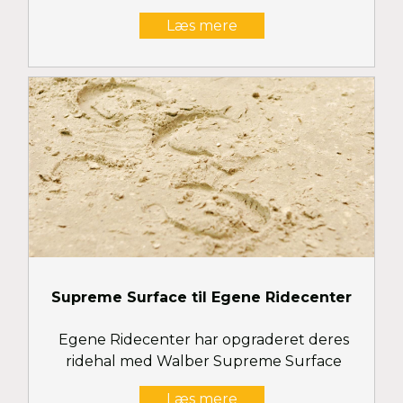
Læs mere
Supreme Surface til Egene Ridecenter
Egene Ridecenter har opgraderet deres
ridehal med Walber Supreme Surface
Læs mere