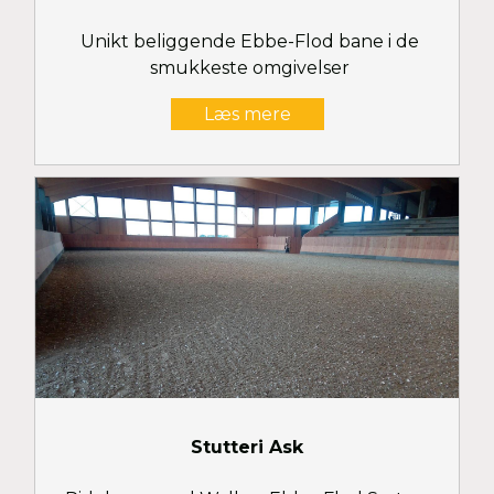
Unikt beliggende Ebbe-Flod bane i de
smukkeste omgivelser
Læs mere
Stutteri Ask