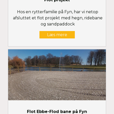
Hos en rytterfamilie på Fyn, har vi netop
afsluttet et flot projekt med hegn, ridebane
og sandpaddock
Læs mere
Flot Ebbe-Flod bane på Fyn