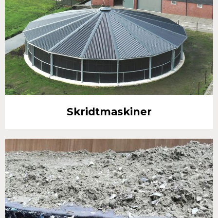
Skridtmaskiner