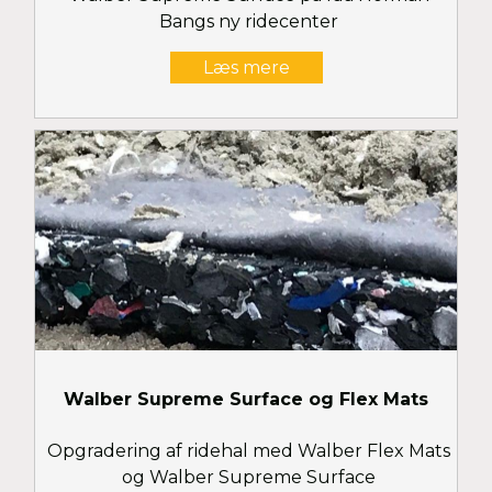
Bangs ny ridecenter
Læs mere
Walber Supreme Surface og Flex Mats
Opgradering af ridehal med Walber Flex Mats
og Walber Supreme Surface