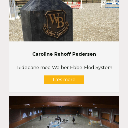
Caroline Rehoff Pedersen
Ridebane med Walber Ebbe-Flod System
Læs mere