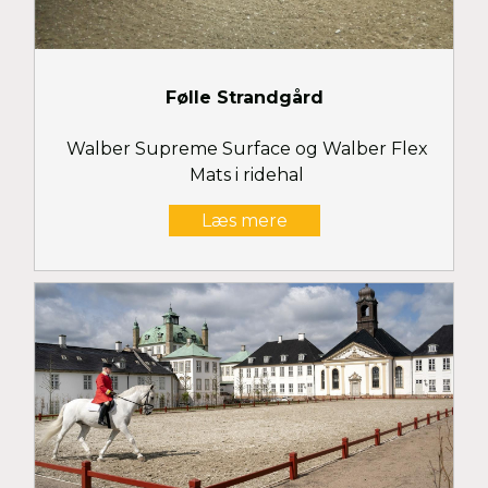
Følle Strandgård
Walber Supreme Surface og Walber Flex
Mats i ridehal
Læs mere