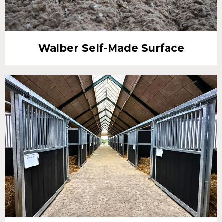
Walber Self-Made Surface