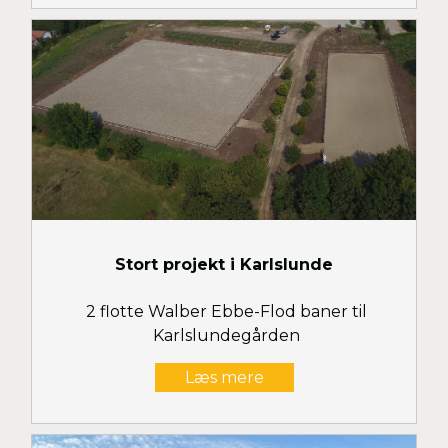
Stort projekt i Karlslunde
2 flotte Walber Ebbe-Flod baner til
Karlslundegården
Læs mere