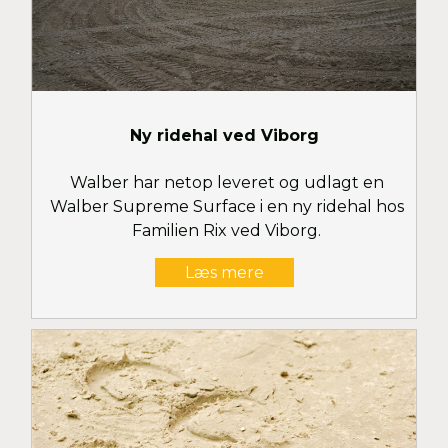
Ny ridehal ved Viborg
Walber har netop leveret og udlagt en
Walber Supreme Surface i en ny ridehal hos
Familien Rix ved Viborg.
Læs mere