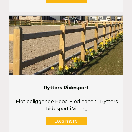
Rytters Ridesport
Flot beliggende Ebbe-Flod bane til Rytters
Ridesport i Viborg
Læs mere