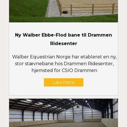
Ny Walber Ebbe-Flod bane til Drammen
Ridesenter
Walber Equestrian Norge har etableret en ny,
stor stævnebane hos Drammen Ridesenter,
hjemsted for CSIO Drammen
Læs mere