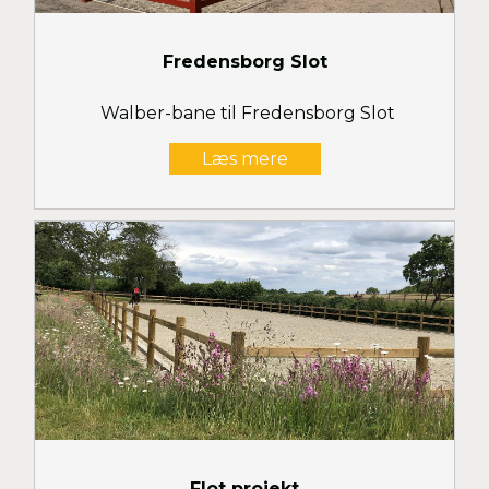
Fredensborg Slot
Walber-bane til Fredensborg Slot
Læs mere
Flot projekt