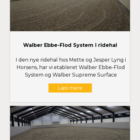
Walber Ebbe-Flod System i ridehal
I den nye ridehal hos Mette og Jesper Lyng i
Horsens, har vi etableret Walber Ebbe-Flod
System og Walber Supreme Surface
Læs mere