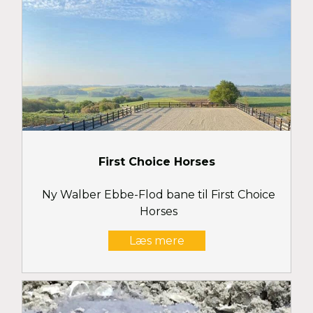
First Choice Horses
Ny Walber Ebbe-Flod bane til First Choice
Horses
Læs mere