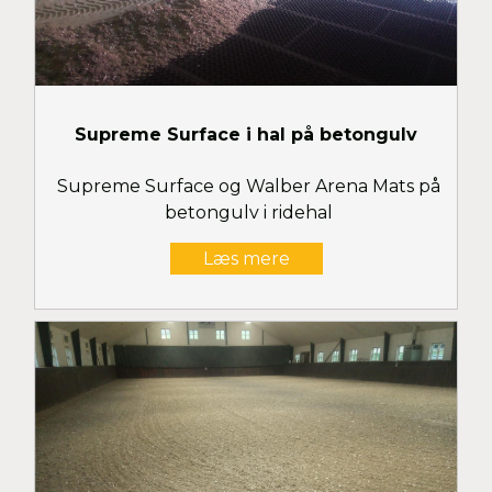
Supreme Surface i hal på betongulv
Supreme Surface og Walber Arena Mats på
betongulv i ridehal
Læs mere