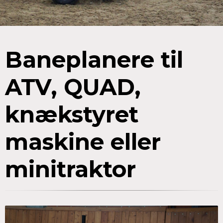
Baneplanere til
ATV, QUAD,
knækstyret
maskine eller
minitraktor