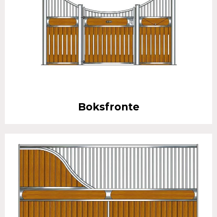
Boksfronte