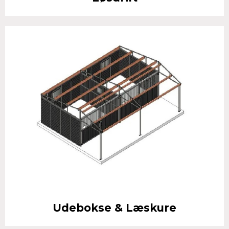
Udebokse & Læskure