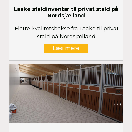
Laake staldinventar til privat stald på
Nordsjælland
Flotte kvalitetsbokse fra Laake til privat
stald på Nordsjælland.
Læs mere