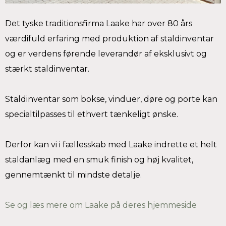
Det tyske traditionsfirma Laake har over 80 års
værdifuld erfaring med produktion af staldinventar
og er verdens førende leverandør af eksklusivt og
stærkt staldinventar.
Staldinventar som bokse, vinduer, døre og porte kan
specialtilpasses til ethvert tænkeligt ønske.
Derfor kan vi i fællesskab med Laake indrette et helt
staldanlæg med en smuk finish og høj kvalitet,
gennemtænkt til mindste detalje.
Se og læs mere om Laake på deres hjemmeside