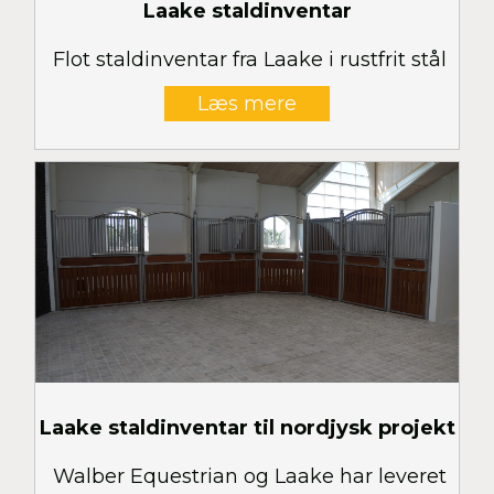
Laake staldinventar
Flot staldinventar fra Laake i rustfrit stål
Læs mere
Laake staldinventar til nordjysk projekt
Walber Equestrian og Laake har leveret