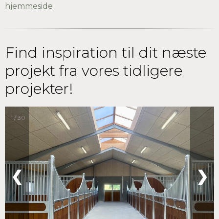
hjemmeside
Find inspiration til dit næste
projekt fra vores tidligere
projekter!
1 / 30
❮
❯