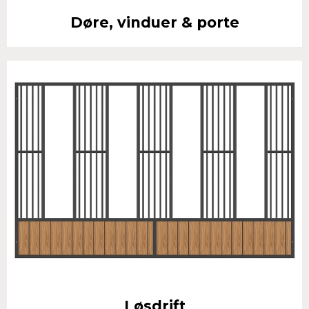
Døre, vinduer & porte
Løsdrift