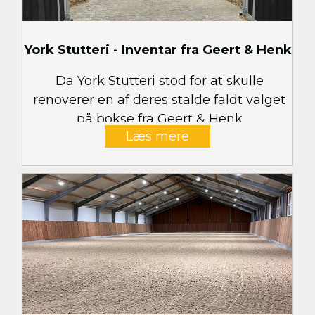
York Stutteri - Inventar fra Geert & Henk
Da York Stutteri stod for at skulle
renoverer en af deres stalde faldt valget
på bokse fra Geert & Henk
Læs mere