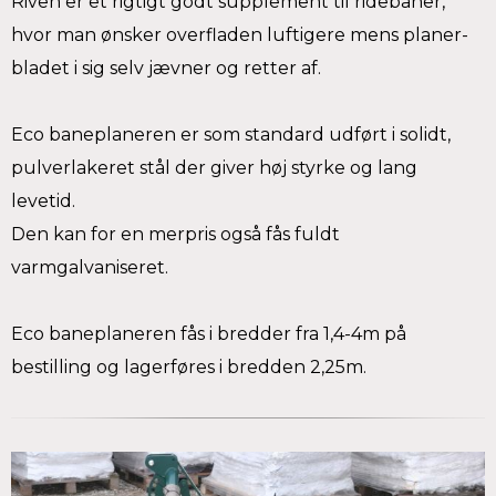
Riven er et rigtigt godt supplement til ridebaner,
hvor man ønsker overfladen luftigere mens planer-
bladet i sig selv jævner og retter af.
Eco baneplaneren er som standard udført i solidt,
pulverlakeret stål der giver høj styrke og lang
levetid.
Den kan for en merpris også fås fuldt
varmgalvaniseret.
Eco baneplaneren fås i bredder fra 1,4-4m på
bestilling og lagerføres i bredden 2,25m.