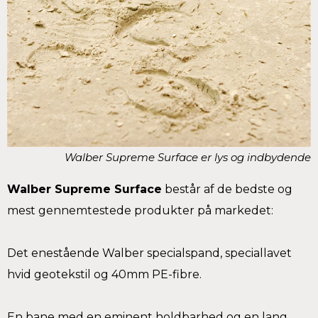
Walber Supreme Surface er lys og indbydende
Walber Supreme Surface
består af de bedste og
mest gennemtestede produkter på markedet:
Det enestående Walber specialspand, speciallavet
hvid geotekstil og 40mm PE-fibre.
En bane med en eminent holdbarhed og en lang