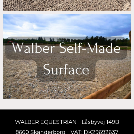
WALBER EQUESTRIAN
Låsbyvej 149B
8660 Skanderborg
VAT: DK29692637