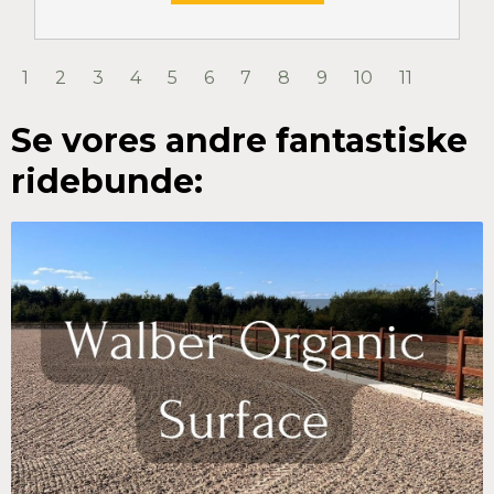
1
2
3
4
5
6
7
8
9
10
11
Se vores andre fantastiske
ridebunde: