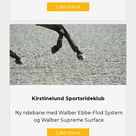
Læs mere
Kirstinelund Sportsrideklub
Ny ridebane med Walber Ebbe-Flod System
og Walber Supreme Surface
Læs mere