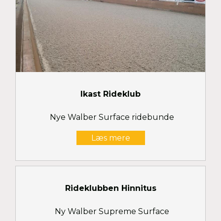
Ikast Rideklub
Nye Walber Surface ridebunde
Læs mere
Rideklubben Hinnitus
Ny Walber Supreme Surface