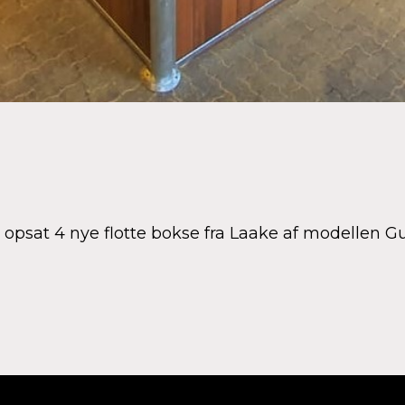
i opsat 4 nye flotte bokse fra Laake af modellen G