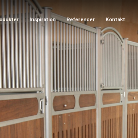
odukter
Inspiration
Referencer
Kontakt