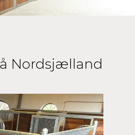
 på Nordsjælland