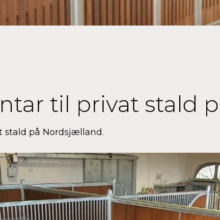
ntar til privat stald
at stald på Nordsjælland.