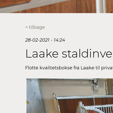
< tilbage
28-02-2021 - 14:24
Laake staldinve
Flotte kvalitetsbokse fra Laake til priv