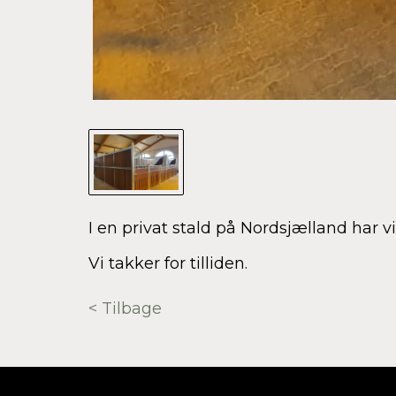
I en privat stald på Nordsjælland har v
Vi takker for tilliden.
< Tilbage