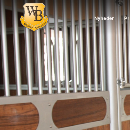
Nyheder
Pr