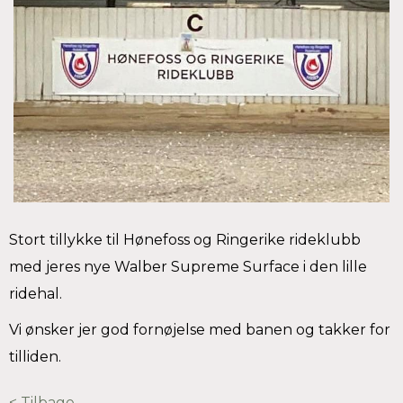
Stort tillykke til Hønefoss og Ringerike rideklubb
med jeres nye Walber Supreme Surface i den lille
ridehal.
Vi ønsker jer god fornøjelse med banen og takker for
tilliden.
< Tilbage