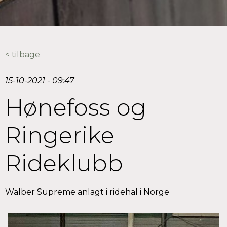
< tilbage
15-10-2021 - 09:47
Hønefoss og
Ringerike
Rideklubb
Walber Supreme anlagt i ridehal i Norge