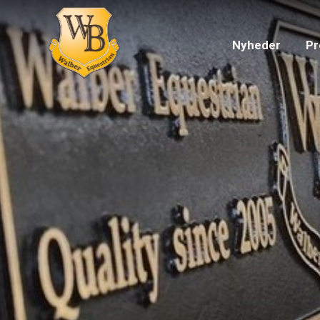
Nyheder
Pr