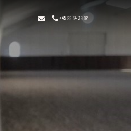
+45 29 64 39 92