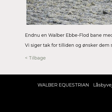
Endnu en Walber Ebbe-Flod bane med W
Vi siger tak for tilliden og ønsker dem
< Tilbage
WALBER EQUESTRIAN
Låsbyve