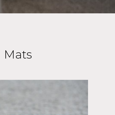
a Mats