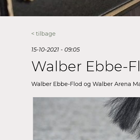
< tilbage
15-10-2021 - 09:05
Walber Ebbe-F
Walber Ebbe-Flod og Walber Arena Mat