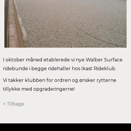
I oktober måned etablerede vi nye Walber Surface
ridebunde i begge ridehaller hos Ikast Rideklub.
Vi takker klubben for ordren og ønsker rytterne
tillykke med opgraderingerne!
< Tilbage