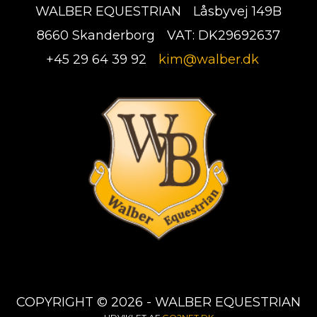
WALBER EQUESTRIAN
Låsbyvej 149B
8660 Skanderborg
VAT: DK29692637
+45 29 64 39 92
kim@walber.dk
COPYRIGHT © 2026 - WALBER EQUESTRIAN