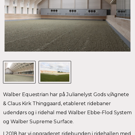
Walber Equestrian har på Julianelyst Gods v/Agnete
& Claus Kirk Thinggaard, etableret ridebaner
udendørs og i ridehal med Walber Ebbe-Flod System
og Walber Supreme Surface.
I 2018 har vi opgraderet ridebunden i ridehallen med