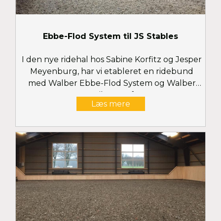
Ebbe-Flod System til JS Stables
I den nye ridehal hos Sabine Korfitz og Jesper
Meyenburg, har vi etableret en ridebund
med Walber Ebbe-Flod System og Walber
Eco-Fibre Surface
Læs mere