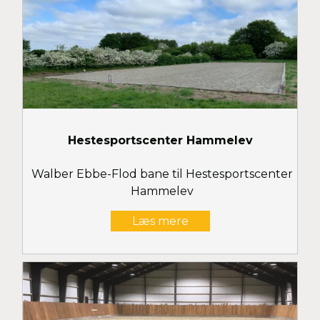
Hestesportscenter Hammelev
Walber Ebbe-Flod bane til Hestesportscenter
Hammelev
Læs mere