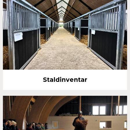
Staldinventar