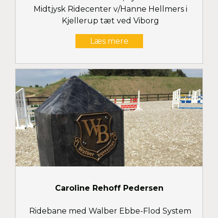
Midtjysk Ridecenter v/Hanne Hellmers i
Kjellerup tæt ved Viborg
Læs mere
Caroline Rehoff Pedersen
Ridebane med Walber Ebbe-Flod System