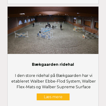
Bækgaarden ridehal
I den store ridehal på Bækgaarden har vi
etableret Walber Ebbe-Flod System, Walber
Flex-Mats og Walber Supreme Surface
Læs mere