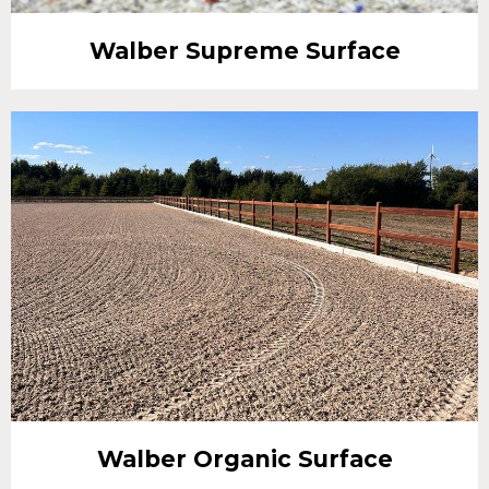
Walber Supreme Surface
Walber Organic Surface