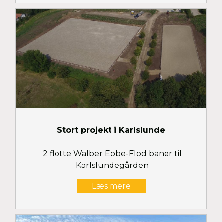
Stort projekt i Karlslunde
2 flotte Walber Ebbe-Flod baner til
Karlslundegården
Læs mere