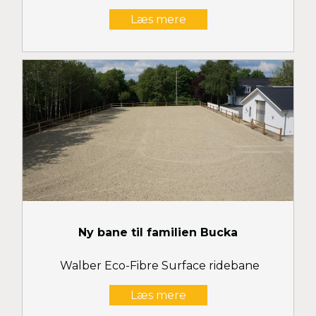
Læs mere
Ny bane til familien Bucka
Walber Eco-Fibre Surface ridebane
Læs mere