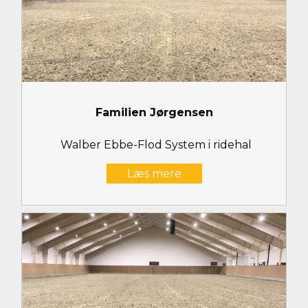
Familien Jørgensen
Walber Ebbe-Flod System i ridehal
Læs mere