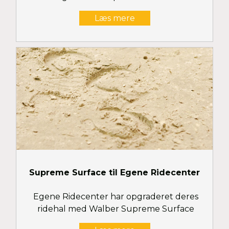
Læs mere
Supreme Surface til Egene Ridecenter
Egene Ridecenter har opgraderet deres
ridehal med Walber Supreme Surface