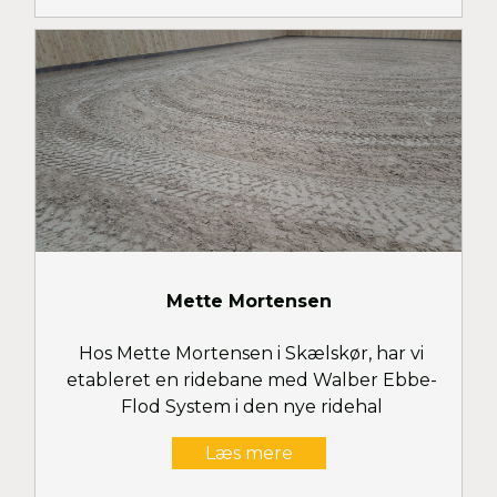
Mette Mortensen
Hos Mette Mortensen i Skælskør, har vi
etableret en ridebane med Walber Ebbe-
Flod System i den nye ridehal
Læs mere