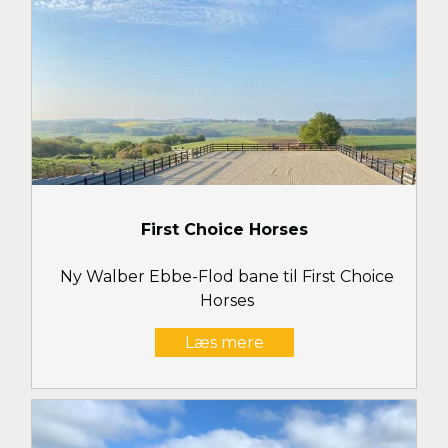
First Choice Horses
Ny Walber Ebbe-Flod bane til First Choice
Horses
Læs mere