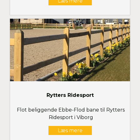
Læs mere
Rytters Ridesport
Flot beliggende Ebbe-Flod bane til Rytters
Ridesport i Viborg
Læs mere