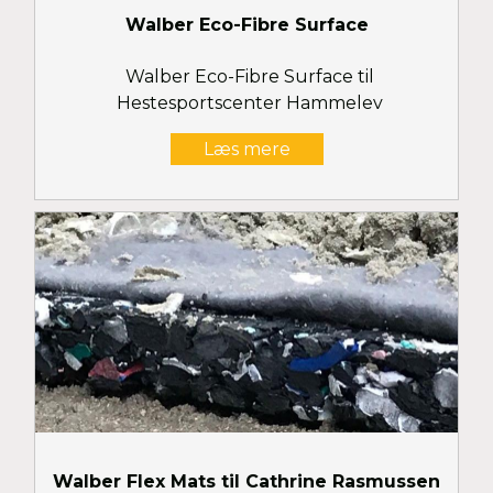
Walber Eco-Fibre Surface
Walber Eco-Fibre Surface til
Hestesportscenter Hammelev
Læs mere
Walber Flex Mats til Cathrine Rasmussen