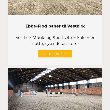
Ebbe-Flod baner til Vestbirk
Vestbirk Musik- og Sportsefterskole med
flotte, nye ridefaciliteter
Læs mere