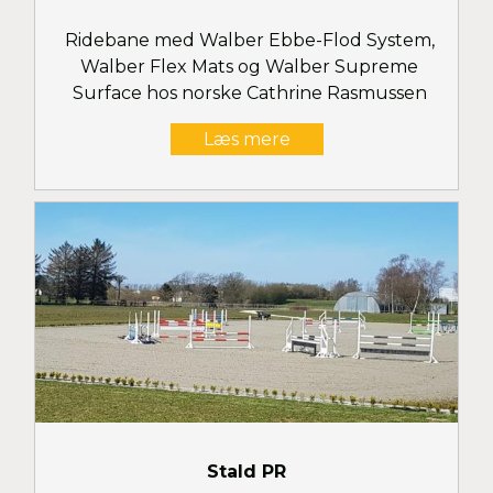
Ridebane med Walber Ebbe-Flod System,
Walber Flex Mats og Walber Supreme
Surface hos norske Cathrine Rasmussen
Læs mere
Stald PR