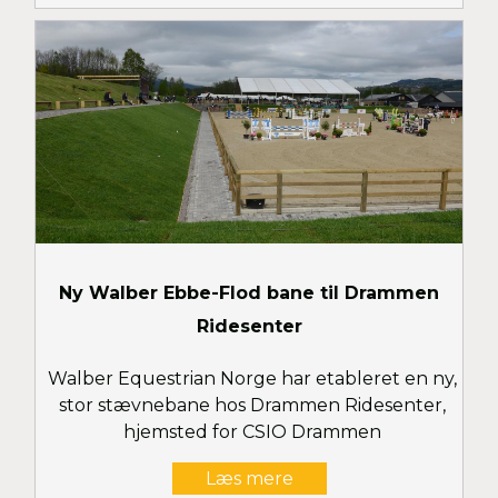
Ny Walber Ebbe-Flod bane til Drammen
Ridesenter
Walber Equestrian Norge har etableret en ny,
stor stævnebane hos Drammen Ridesenter,
hjemsted for CSIO Drammen
Læs mere