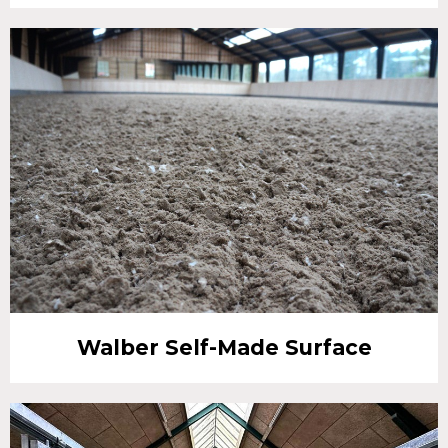
Walber Self-Made Surface