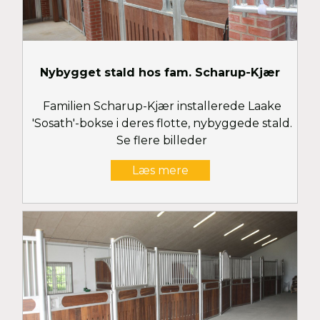
Nybygget stald hos fam. Scharup-Kjær
Familien Scharup-Kjær installerede Laake
'Sosath'-bokse i deres flotte, nybyggede stald.
Se flere billeder
Læs mere