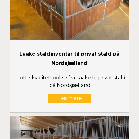
Laake staldinventar til privat stald på
Nordsjælland
Flotte kvalitetsbokse fra Laake til privat stald
på Nordsjælland.
Læs mere