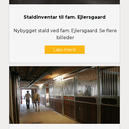
Staldinventar til fam. Ejlersgaard
Nybygget stald ved fam. Ejlersgaard. Se flere
billeder
Læs mere