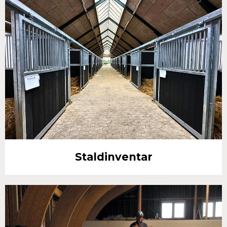
Staldinventar