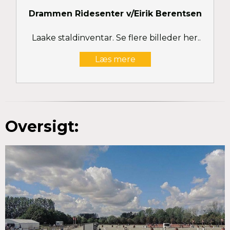
Drammen Ridesenter v/Eirik Berentsen
Laake staldinventar. Se flere billeder her..
Læs mere
Oversigt: