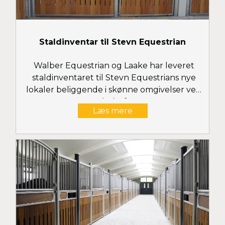
Staldinventar til Stevn Equestrian
Walber Equestrian og Laake har leveret
staldinventaret til Stevn Equestrians nye
lokaler beliggende i skønne omgivelser ved
Ebeltoft.
Læs mere