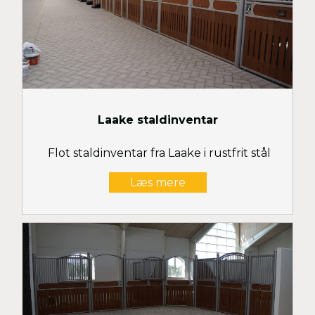
Laake staldinventar
Flot staldinventar fra Laake i rustfrit stål
Læs mere