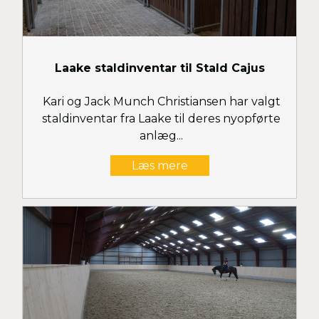
Laake staldinventar til Stald Cajus
Kari og Jack Munch Christiansen har valgt
staldinventar fra Laake til deres nyopførte
anlæg...
Læs mere