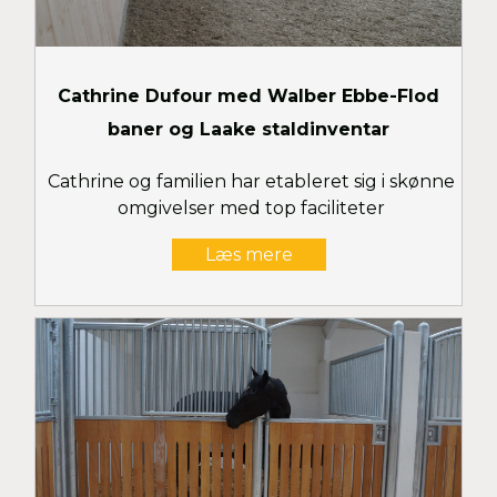
Cathrine Dufour med Walber Ebbe-Flod
baner og Laake staldinventar
Cathrine og familien har etableret sig i skønne
omgivelser med top faciliteter
Læs mere