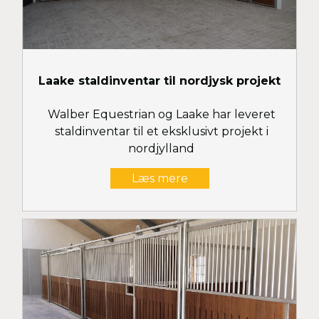
Laake staldinventar til nordjysk projekt
Walber Equestrian og Laake har leveret
staldinventar til et eksklusivt projekt i
nordjylland
Læs mere