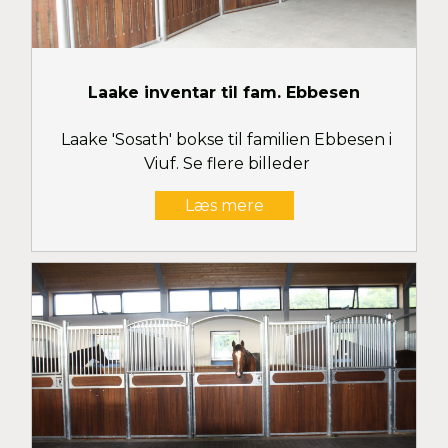
Laake inventar til fam. Ebbesen
Laake 'Sosath' bokse til familien Ebbesen i
Viuf. Se flere billeder
Læs mere