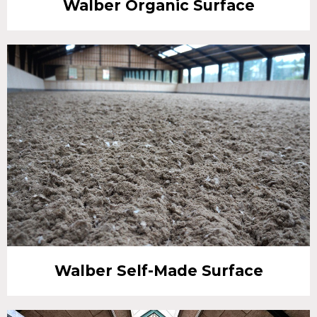
Walber Organic Surface
Walber Self-Made Surface