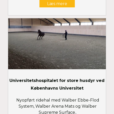
Læs mere
Universitetshospitalet for store husdyr ved
Københavns Universitet
Nyopført ridehal med Walber Ebbe-Flod
System, Walber Arena Mats og Walber
Supreme Surface..