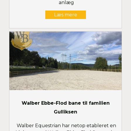
anlæg
Læs mere
Walber Ebbe-Flod bane til familien
Gulliksen
Walber Equestrian har netop etableret en