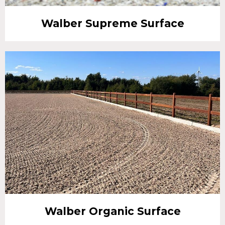
Walber Supreme Surface
Walber Organic Surface