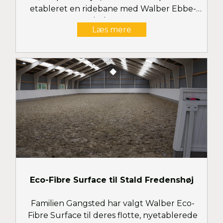
etableret en ridebane med Walber Ebbe-
Flod System
Læs mere
Eco-Fibre Surface til Stald Fredenshøj
Familien Gangsted har valgt Walber Eco-
Fibre Surface til deres flotte, nyetablerede