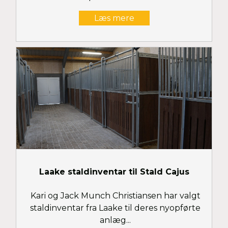
Læs mere
Laake staldinventar til Stald Cajus
Kari og Jack Munch Christiansen har valgt
staldinventar fra Laake til deres nyopførte
anlæg...