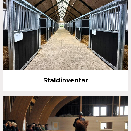
Staldinventar