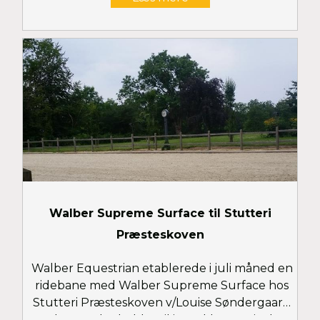
Walber Supreme Surface til Stutteri
Præsteskoven
Walber Equestrian etablerede i juli måned en
ridebane med Walber Supreme Surface hos
Stutteri Præsteskoven v/Louise Søndergaard
Andersen, der holder til i smukke omgivelser