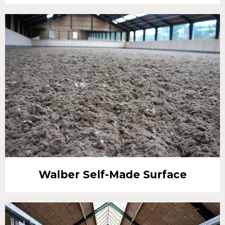
Walber Self-Made Surface