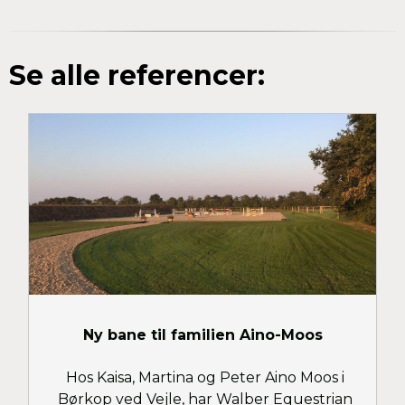
Se alle referencer:
Ny bane til familien Aino-Moos
Hos Kaisa, Martina og Peter Aino Moos i
Børkop ved Vejle, har Walber Equestrian