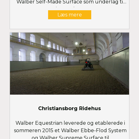
Walber Self-Made Surface som underlag til
sine topheste
Læs mere
Christiansborg Ridehus
Walber Equestrian leverede og etablerede i
sommeren 2015 et Walber Ebbe-Flod System
og Walber Supreme Surface til