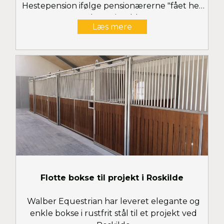
Hestepension ifølge pensionærerne "fået helt
nye heste i stalden!"
Læs mere
Flotte bokse til projekt i Roskilde
Walber Equestrian har leveret elegante og
enkle bokse i rustfrit stål til et projekt ved