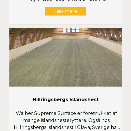
Christiansborg Ridehus
Læs mere
Hillringsbergs Islandshest
Walber Supreme Surface er foretrukket af
mange islandshesteryttere. Også hos
Hillringsbergs Islandshest i Glava, Sverige har