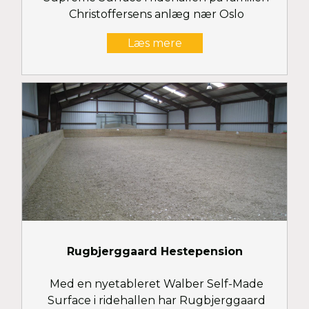
Christoffersens anlæg nær Oslo
Læs mere
Rugbjerggaard Hestepension
Med en nyetableret Walber Self-Made
Surface i ridehallen har Rugbjerggaard