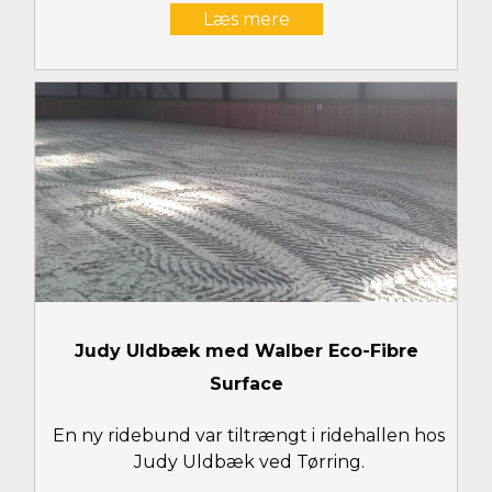
Læs mere
Judy Uldbæk med Walber Eco-Fibre
Surface
En ny ridebund var tiltrængt i ridehallen hos
Judy Uldbæk ved Tørring.