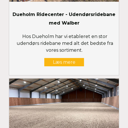
Dueholm Ridecenter - Udendørsridebane
med Walber
Hos Dueholm har vi etableret en stor
udendørs ridebane med alt det bedste fra
vores sortiment.
Læs mere