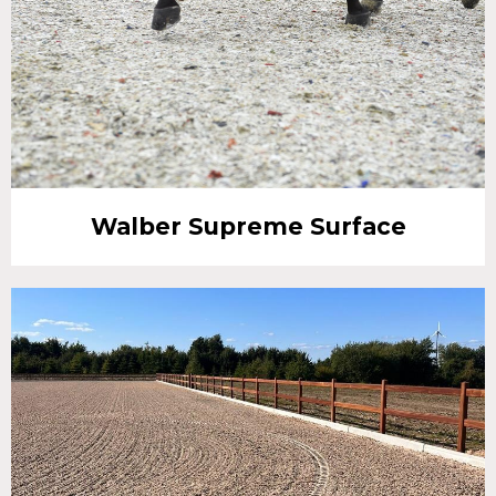
Walber Supreme Surface